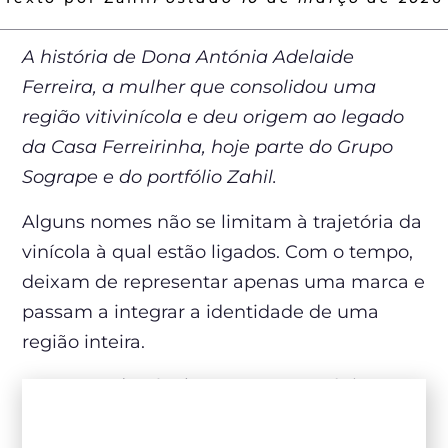
A história de Dona Antónia Adelaide
Ferreira, a mulher que consolidou uma
região vitivinícola e deu origem ao legado
da Casa Ferreirinha, hoje parte do Grupo
Sogrape e do portfólio Zahil.
Alguns nomes não se limitam à trajetória da
vinícola à qual estão ligados. Com o tempo,
deixam de representar apenas uma marca e
passam a integrar a identidade de uma
região inteira.
No Douro do século XIX, Dona Antónia
Adelaide Ferreira foi uma dessas figuras. Seu
nome atravessou gerações não apenas por