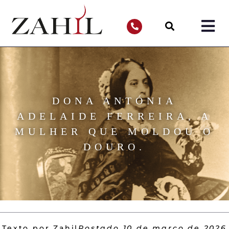
DONA ANTÓNIA
ADELAIDE FERREIRA, A
MULHER QUE MOLDOU O
DOURO.
Texto por Zahil
Postado
10 de março de 2026