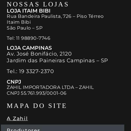
NOSSAS LOJAS
LOJA ITAIM BIBI
Rua Bandeira Paulista, 726 – Piso Térreo
Itaim Bibi
São Paulo – SP
Tel:
11 98890-7746
LOJA CAMPINAS
Av. José Bonifácio, 2120
Jardim das Paineiras Campinas – SP
Tel.:
19 3327-2370
CNPJ
ZAHIL IMPORTADORA LTDA – ZAHIL
CNPJ 55.761.993/0001-06
MAPA DO SITE
A Zahil
Produtores