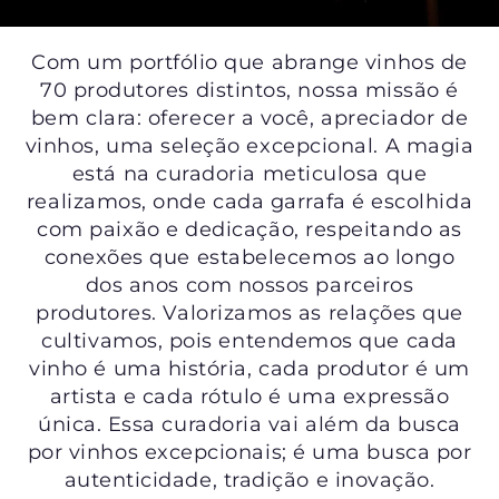
Com um portfólio que abrange vinhos de
PRODUTORES
70 produtores distintos, nossa missão é
bem clara: oferecer a você, apreciador de
SELECIONADOS A
vinhos, uma seleção excepcional. A magia
DEDO
está na curadoria meticulosa que
realizamos, onde cada garrafa é escolhida
com paixão e dedicação, respeitando as
conexões que estabelecemos ao longo
dos anos com nossos parceiros
produtores. Valorizamos as relações que
cultivamos, pois entendemos que cada
vinho é uma história, cada produtor é um
artista e cada rótulo é uma expressão
única. Essa curadoria vai além da busca
por vinhos excepcionais; é uma busca por
autenticidade, tradição e inovação.