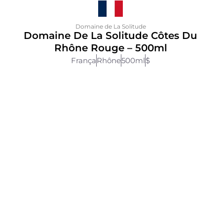
Domaine de La Solitude
Domaine De La Solitude Côtes Du
Rhône Rouge – 500ml
França
Rhône
500ml
$