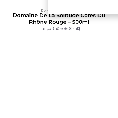
Domaine de La Solitude
Domaine De La Solitude Côtes Du
Rhône Rouge – 500ml
França
Rhône
500ml
$