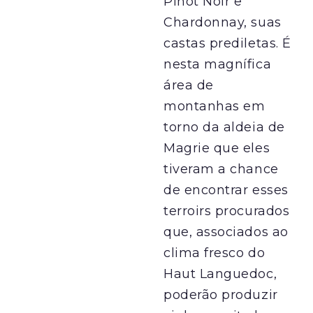
Pinot Noir e
Chardonnay, suas
castas prediletas. É
nesta magnífica
área de
montanhas em
torno da aldeia de
Magrie que eles
tiveram a chance
de encontrar esses
terroirs procurados
que, associados ao
clima fresco do
Haut Languedoc,
poderão produzir