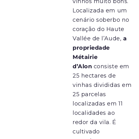
vinhos muito bons.
Localizada em um
cenário soberbo no
coração do Haute
Vallée de l’Aude,
a
propriedade
Métairie
d’Alon
consiste em
25 hectares de
vinhas divididas em
25 parcelas
localizadas em 11
localidades ao
redor da vila. É
cultivado