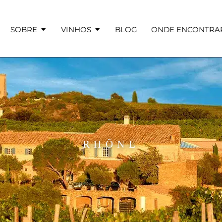
SOBRE
VINHOS
BLOG
ONDE ENCONTRA
RHÔNE