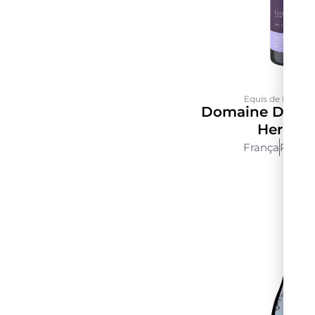
Equis de Maxime 
Domaine Des Li
Hermit
França
Rhône