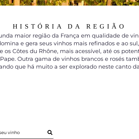
HISTÓRIA DA REGIÃO
nda maior região da França em qualidade de vinh
omina e gera seus vinhos mais refinados e ao sul
e os Côtes du Rhône, mais acessível, até os pote
ape. Outra gama de vinhos brancos e rosés també
ando que há muito a ser explorado neste canto da