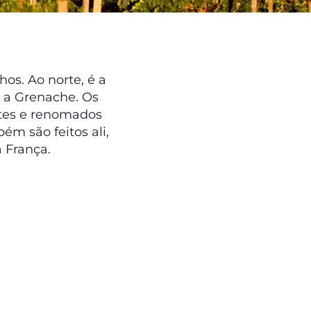
os. Ao norte, é a
, a Grenache. Os
ntes e renomados
m são feitos ali,
 França.