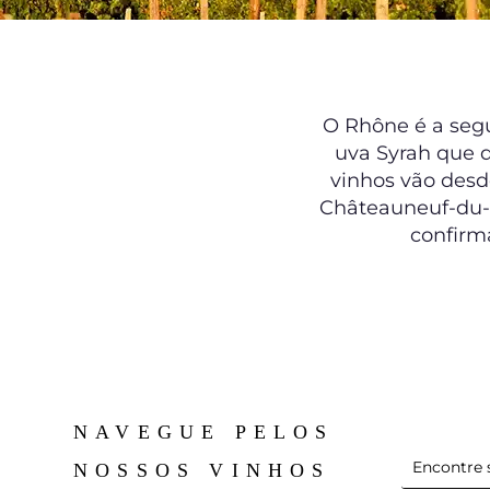
O Rhône é a segu
uva Syrah que d
vinhos vão desd
Châteauneuf-du-P
confirm
NAVEGUE PELOS
NOSSOS VINHOS