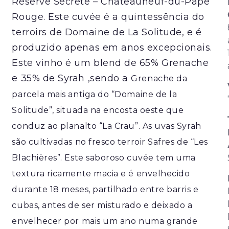
Résèrve Sécrète – Châteauneuf-du-Pape
Rouge.
Este cuvée é a quintessência do
terroirs de Domaine de La Solitude, e é
produzido apenas em anos excepcionais.
Este vinho é um blend de 65% Grenache
e 35% de Syrah ,sendo a
Grenache da
parcela mais antiga do “Domaine de la
Solitude”, situada na encosta oeste que
conduz ao planalto “La Crau”. As uvas Syrah
são cultivadas no fresco terroir Safres de “Les
Blachières”. Este saboroso cuvée tem uma
textura ricamente macia e é envelhecido
durante 18 meses, partilhado entre barris e
cubas, antes de ser misturado e deixado a
envelhecer por mais um ano numa grande