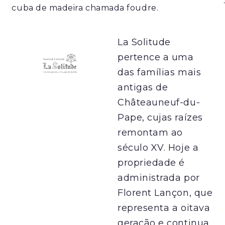
cuba de madeira chamada foudre.
La Solitude
pertence a uma
das famílias mais
antigas de
Châteauneuf-du-
Pape, cujas raízes
remontam ao
século XV. Hoje a
propriedade é
administrada por
Florent Lançon, que
representa a oitava
geração e continua