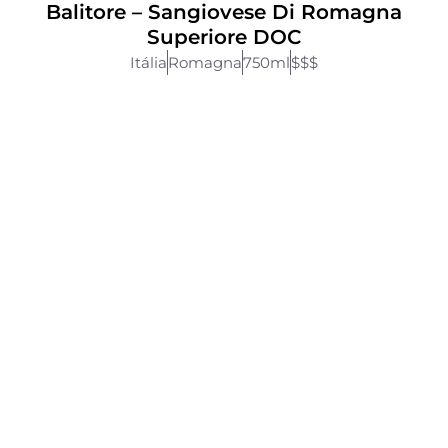
Balitore – Sangiovese Di Romagna
Superiore DOC
Itália
Romagna
750ml
$$$