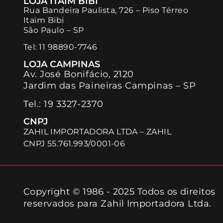
LOJA ITAIM BIBI
Rua Bandeira Paulista, 726 – Piso Térreo
Itaim Bibi
São Paulo – SP
Tel:
11 98890-7746
LOJA CAMPINAS
Av. José Bonifácio, 2120
Jardim das Paineiras Campinas – SP
Tel.:
19 3327-2370
CNPJ
ZAHIL IMPORTADORA LTDA – ZAHIL
CNPJ 55.761.993/0001-06
Copyright © 1986 - 2025 Todos os direitos
reservados para Zahil Importadora Ltda.