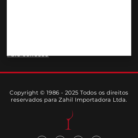
Produtores
Nosso Time
Onde encontrar
Trabalhe Conosco
Fale conosco
Copyright © 1986 - 2025 Todos os direitos
reservados para Zahil Importadora Ltda.