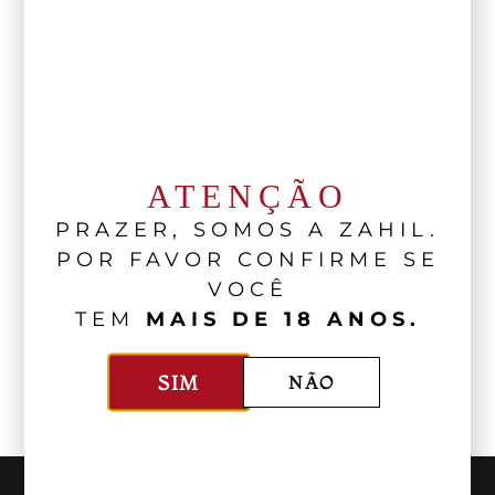
Áustria
Austrália
Argentina
ATENÇÃO
PRAZER, SOMOS A ZAHIL.
POR FAVOR CONFIRME SE
África do
VOCÊ
Sul
TEM
MAIS DE 18 ANOS.
SIM
NÃO