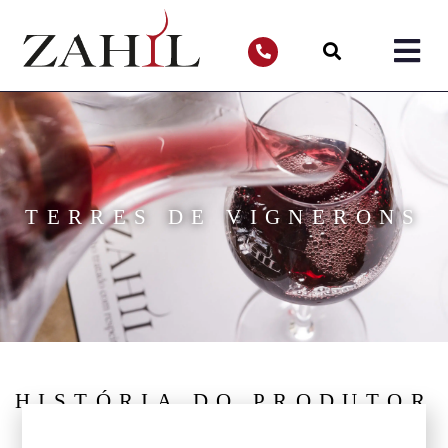
TERRES DE VIGNERONS
HISTÓRIA DO PRODUTOR
Uma associação de produtores de Bordeaux,