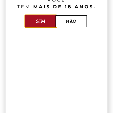
VOCÊ
TEM
MAIS DE 18 ANOS.
SIM
NÃO