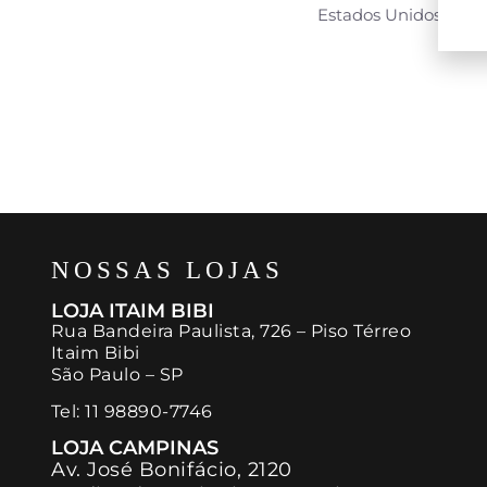
Estados Unidos
Oreg
NOSSAS LOJAS
LOJA ITAIM BIBI
Rua Bandeira Paulista, 726 – Piso Térreo
Itaim Bibi
São Paulo – SP
Tel:
11 98890-7746
LOJA CAMPINAS
Av. José Bonifácio, 2120