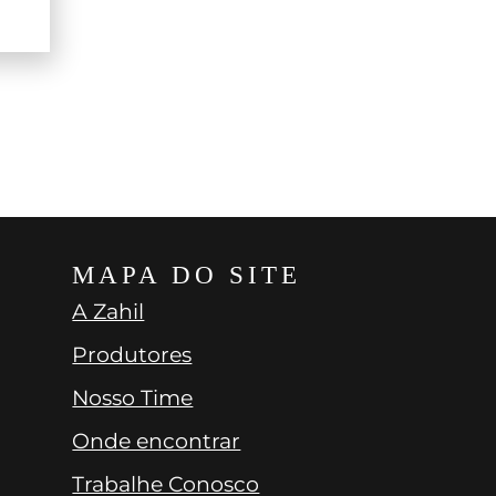
$$
MAPA DO SITE
A Zahil
Produtores
Nosso Time
Onde encontrar
Trabalhe Conosco