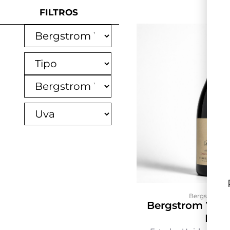
FILTROS
Bergstrom W
Bergstrom Vine
Noir