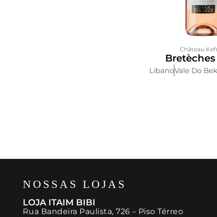
Château Kef
Bretèches
Líbano
Vale Do Be
NOSSAS LOJAS
LOJA ITAIM BIBI
Rua Bandeira Paulista, 726 – Piso Térreo