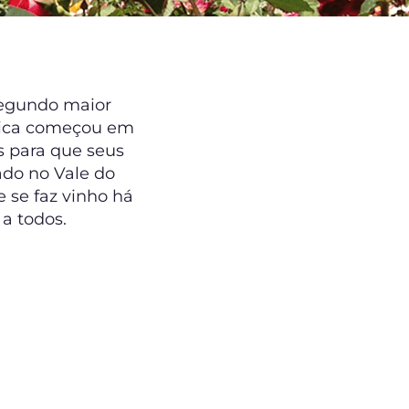
segundo maior
ógica começou em
s para que seus
ado no Vale do
 se faz vinho há
a todos.