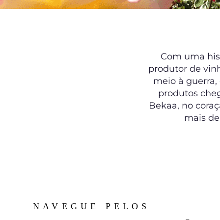
Com uma hist
produtor de vin
meio à guerra,
produtos cheg
Bekaa, no coraç
mais de
NAVEGUE PELOS