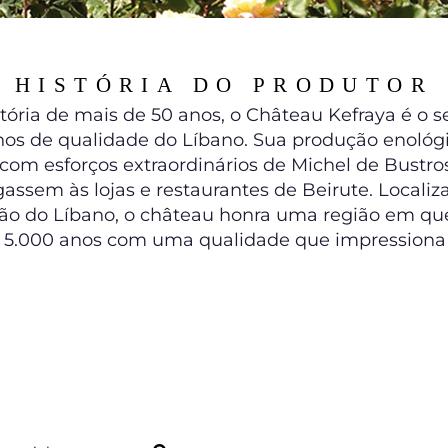
HISTÓRIA DO PRODUTOR
ória de mais de 50 anos, o Château Kefraya é o 
hos de qualidade do Líbano. Sua produção enol
 com esforços extraordinários de Michel de Bustro
assem às lojas e restaurantes de Beirute. Localiz
ão do Líbano, o château honra uma região em que
 5.000 anos com uma qualidade que impressiona 