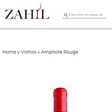
Home
»
Vinhos
»
Amphora Rouge