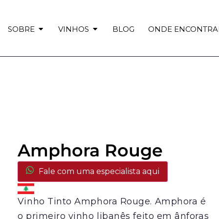
SOBRE
VINHOS
BLOG
ONDE ENCONTRA
Amphora Rouge
Fale com uma especialista aqui
Vinho Tinto Amphora Rouge. Amphora é
o primeiro vinho libanês feito em ânforas