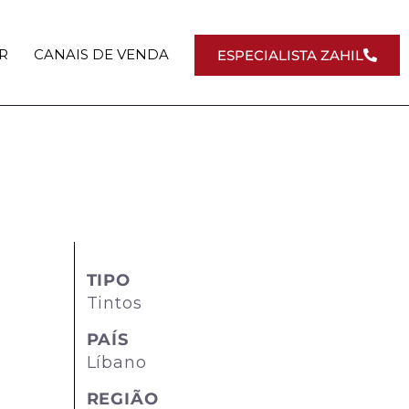
R
CANAIS DE VENDA
ESPECIALISTA ZAHIL
TIPO
Tintos
PAÍS
Líbano
REGIÃO