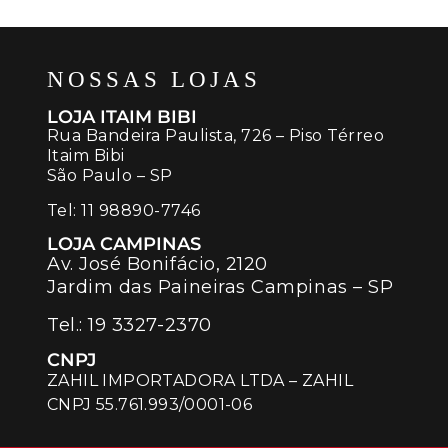
NOSSAS LOJAS
LOJA ITAIM BIBI
Rua Bandeira Paulista, 726 – Piso Térreo
Itaim Bibi
São Paulo – SP
Tel:
11 98890-7746
LOJA CAMPINAS
Av. José Bonifácio, 2120
Jardim das Paineiras Campinas – SP
Tel.:
19 3327-2370
CNPJ
ZAHIL IMPORTADORA LTDA – ZAHIL
CNPJ 55.761.993/0001-06