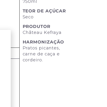
750ml
TEOR DE AÇÚCAR
Seco
PRODUTOR
Château Kefraya
HARMONIZAÇÃO
Pratos picantes,
carne de caça e
cordeiro.