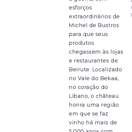
esforços
extraordinários de
Michel de Bustros
para que seus
produtos
chegassem às lojas
e restaurantes de
Beirute. Localizado
no Vale do Bekaa,
no coração do
Líbano, o château
honra uma região
em que se faz
vinho há mais de
5.000 anos com