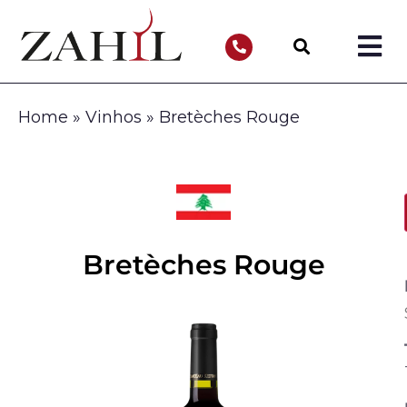
Home
»
Vinhos
»
Bretèches Rouge
Bretèches Rouge