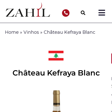
Home
»
Vinhos
»
Château Kefraya Blanc
Château Kefraya Blanc