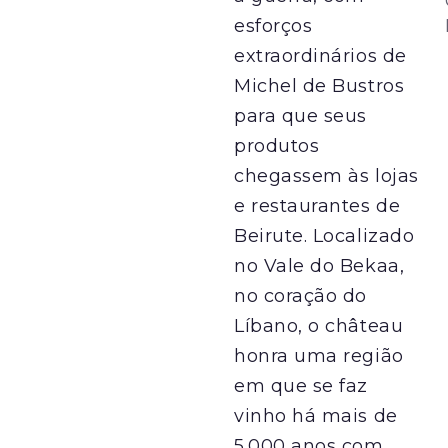
esforços
extraordinários de
Michel de Bustros
para que seus
produtos
chegassem às lojas
e restaurantes de
Beirute. Localizado
no Vale do Bekaa,
no coração do
Líbano, o château
honra uma região
em que se faz
vinho há mais de
5.000 anos com