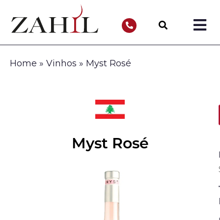
Home
»
Vinhos
»
Myst Rosé
Myst Rosé