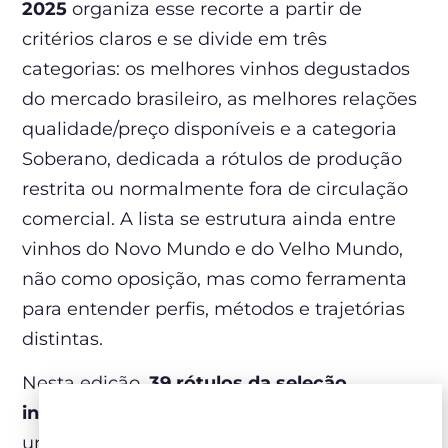
2025
organiza esse recorte a partir de
critérios claros e se divide em três
categorias: os melhores vinhos degustados
do mercado brasileiro, as melhores relações
qualidade/preço disponíveis e a categoria
Soberano, dedicada a rótulos de produção
restrita ou normalmente fora de circulação
comercial. A lista se estrutura ainda entre
vinhos do Novo Mundo e do Velho Mundo,
não como oposição, mas como ferramenta
para entender perfis, métodos e trajetórias
distintas.
Nesta edição,
39 rótulos da seleção
integram o portfólio da Zahil
, refletindo
uma curadoria construída com atenção ao