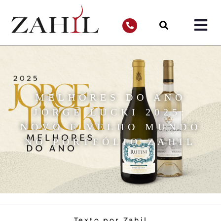
MELHORES DO ANO
JORGE LUCKI 2025:
NOVO E VELHO MUNDO
NO PORTFÓLIO ZAHIL
Texto por Zahil