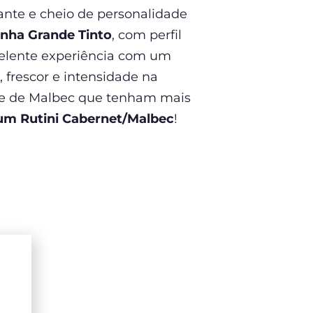
tante e cheio de personalidade
inha Grande Tinto
, com perfil
elente experiência com um
, frescor e intensidade na
ase de Malbec que tenham mais
um Rutini Cabernet/Malbec
!