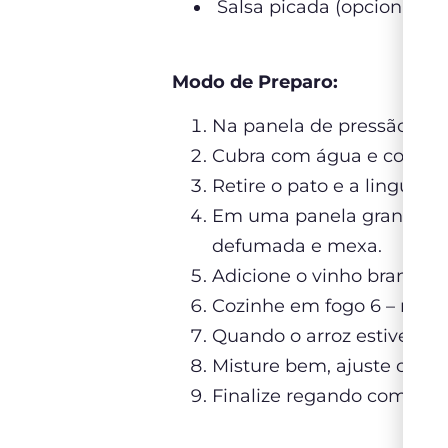
Salsa picada (opcional)
Modo de Preparo:
Na panela de pressão, col
Cubra com água e cozinhe
Retire o pato e a linguiça,
Em uma panela grande, aqu
defumada e mexa.
Adicione o vinho branco e
Cozinhe em fogo 6 – médio-
Quando o arroz estiver qua
Misture bem, ajuste o sal 
Finalize regando com a gor