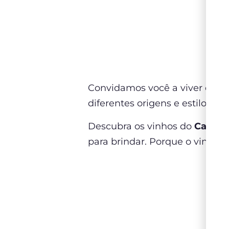
Convidamos você a viver cada 
diferentes origens e estilos,
Descubra os vinhos do
Catálog
para brindar. Porque o vinho, a