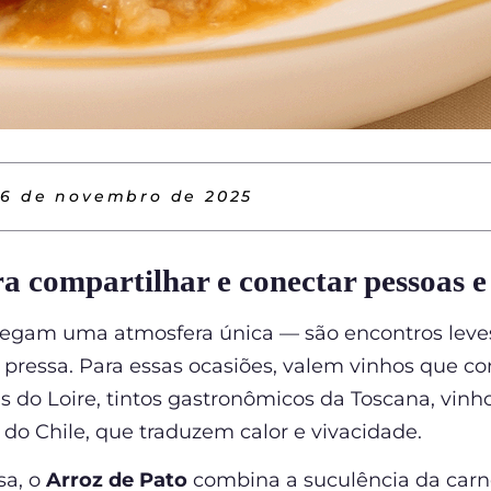
6 de novembro de 2025
a compartilhar e conectar pessoas e
regam uma atmosfera única — são encontros leves
 pressa. Para essas ocasiões, valem vinhos que c
s do Loire, tintos gastronômicos da Toscana, vinh
do Chile, que traduzem calor e vivacidade.
sa, o
Arroz de Pato
combina a suculência da carne