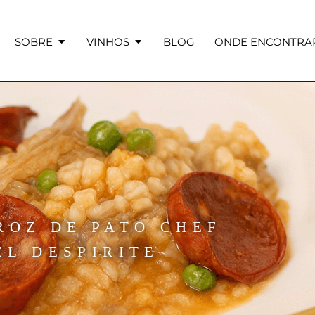
SOBRE
VINHOS
BLOG
ONDE ENCONTRA
ROZ DE PATO CHEF
EL DESPIRITE