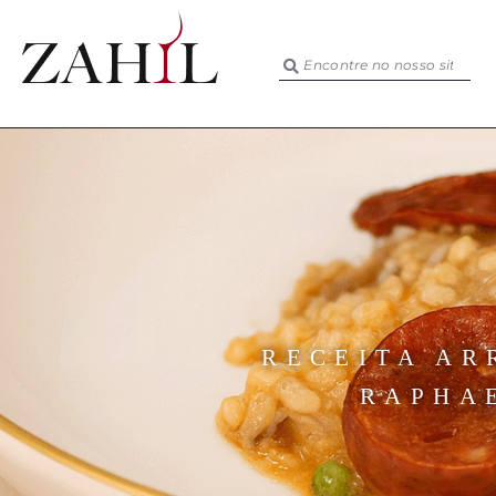
RECEITA AR
RAPHA