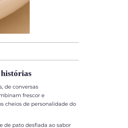
 histórias
, de conversas
ombinam frescor e
os cheios de personalidade do
 de pato desfiada ao sabor