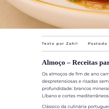
Texto por Zahil
Postado
Almoço – Receitas par
Os almoços de fim de ano car
despretensiosas e risadas sem
profundidade: brancos minerai
Líbano e cortes mediterrâneos 
Clássico da culinária portugue