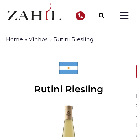
Home
»
Vinhos
»
Rutini Riesling
Rutini Riesling