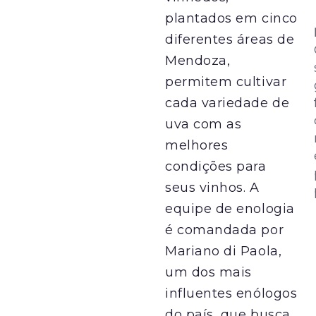
plantados em cinco
diferentes áreas de
Mendoza,
permitem cultivar
cada variedade de
uva com as
melhores
condições para
seus vinhos. A
equipe de enologia
é comandada por
Mariano di Paola,
um dos mais
influentes enólogos
do país, que busca