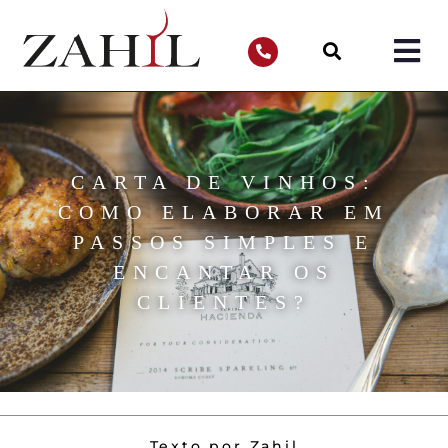
CARTA DE VINHOS:
COMO ELABORAR EM
PASSOS SIMPLES E
ENCANTAR OS
CLIENTES?
Texto por Zahil