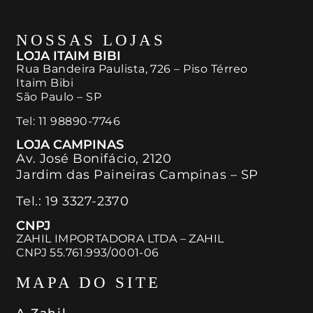
NOSSAS LOJAS
LOJA ITAIM BIBI
Rua Bandeira Paulista, 726 – Piso Térreo
Itaim Bibi
São Paulo – SP
Tel:
11 98890-7746
LOJA CAMPINAS
Av. José Bonifácio, 2120
Jardim das Paineiras Campinas – SP
Tel.:
19 3327-2370
CNPJ
ZAHIL IMPORTADORA LTDA – ZAHIL
CNPJ 55.761.993/0001-06
MAPA DO SITE
A Zahil