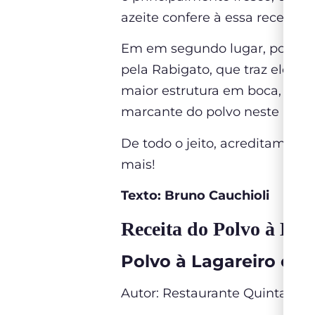
azeite confere à essa receita
Em em segundo lugar, podem
pela Rabigato, que traz elegâ
maior estrutura em boca, mais
marcante do polvo neste prato
De todo o jeito, acreditamos q
mais!
Texto: Bruno Cauchioli
Receita do Polvo à L
ag
Polvo à Lagareiro co
Autor: Restaurante Quinta do