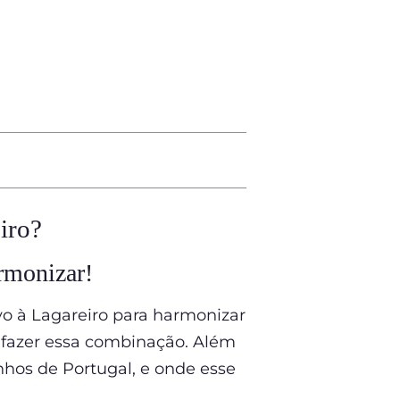
iro?
rmonizar!
vo à Lagareiro para harmonizar
 fazer essa combinação. Além
hos de Portugal, e onde esse