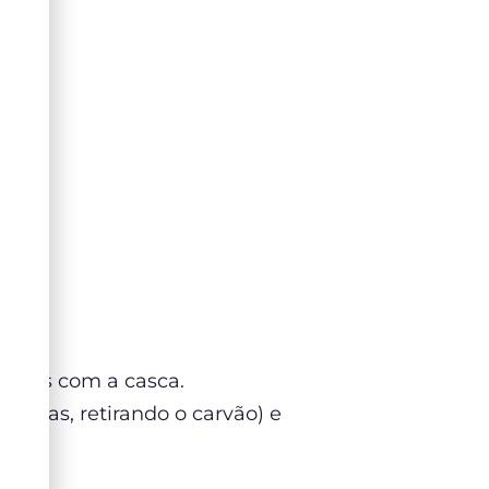
tatas com a casca.
atatas, retirando o carvão) e