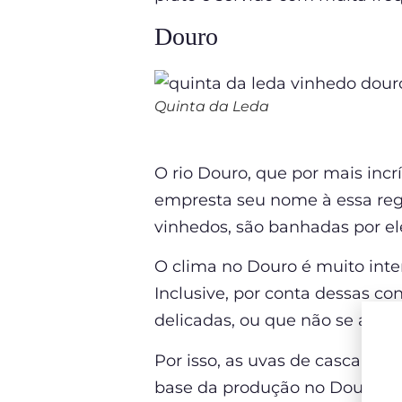
Douro
Quinta da Leda
O rio Douro, que por mais inc
empresta seu nome à essa regi
vinhedos, são banhadas por ele
O clima no Douro é muito int
Inclusive, por conta dessas co
delicadas, ou que não se adap
Por isso, as uvas de casca ma
base da produção no Douro, s