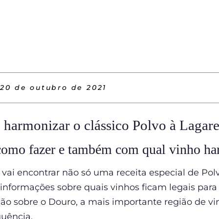
20 de outubro de 2021
harmonizar o clássico Polvo à Lagare
como fazer e também com qual vinho ha
 vai encontrar não só uma receita especial de Pol
nformações sobre quais vinhos ficam legais para
 sobre o Douro, a mais importante região de vin
quência.