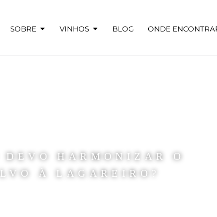
SOBRE
VINHOS
BLOG
ONDE ENCONTRA
 DEVO HARMONIZAR O
OLVO À LAGAREIRO?