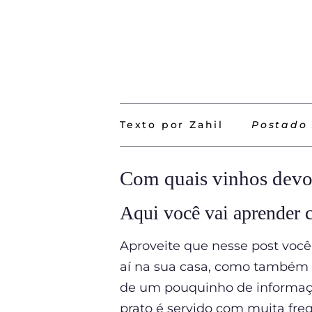
Texto por Zahil
Postado
Com quais vinhos devo 
Aqui você vai aprender 
Aproveite que nesse post você
aí na sua casa, como também i
de um pouquinho de informação
prato é servido com muita fre