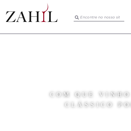
COM QUE VINHO
CLÁSSICO P