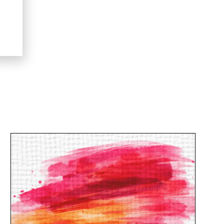
ente.