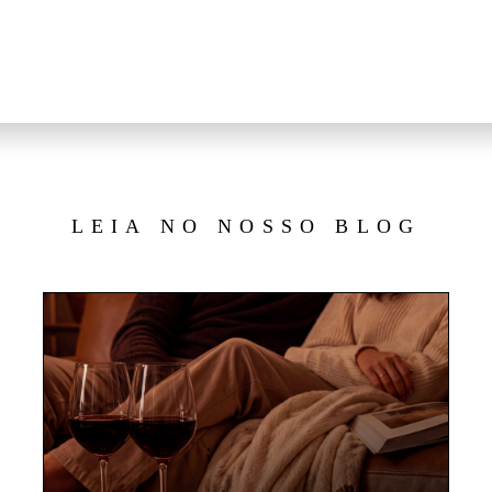
ravessa e regue com o refogado. Sirva imediatam
LEIA NO NOSSO BLOG