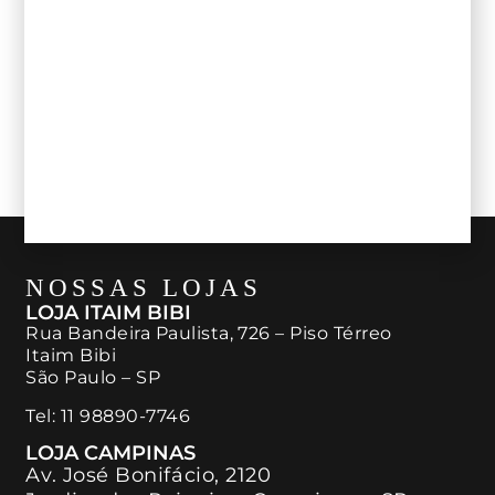
histórias, pessoas e grandes vinhos
ver todos
NOSSAS LOJAS
LOJA ITAIM BIBI
Rua Bandeira Paulista, 726 – Piso Térreo
Itaim Bibi
São Paulo – SP
Tel:
11 98890-7746
LOJA CAMPINAS
Av. José Bonifácio, 2120