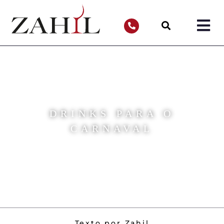
DRINKS PARA O
CARNAVAL
Texto por Zahil