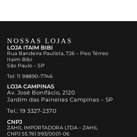
NOSSAS LOJAS
LOJA ITAIM BIBI
Rua Bandeira Paulista, 726 – Piso Térreo
Itaim Bibi
São Paulo – SP
Tel:
11 98890-7746
LOJA CAMPINAS
Av. José Bonifácio, 2120
Jardim das Paineiras Campinas – SP
Tel.:
19 3327-2370
CNPJ
ZAHIL IMPORTADORA LTDA – ZAHIL
CNPJ 55.761.993/0001-06