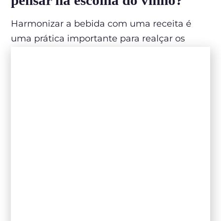
Harmonizar a bebida com uma receita é
uma prática importante para realçar os
sabores da combinação. Visto que a escolha
errada do vinho pode anular o sabor do
alimento, existem certas “regras” para
combinar.
Uma das mais importantes é relacionar
adequadamente o peso do prato com o
peso do vinho. Mas como assim?
Refeições leves pedem vinhos leves, como
espumantes, enquanto pratos mais pesados
combinam com vinhos encorpados, como
Cabernet Sauvignon
e
Malbec
, por exemplo.