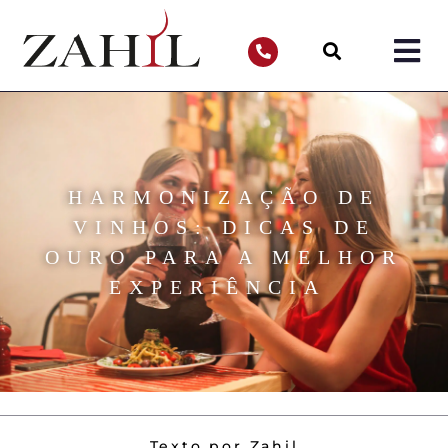
HARMONIZAÇÃO DE
VINHOS: DICAS DE
OURO PARA A MELHOR
EXPERIÊNCIA
Texto por Zahil