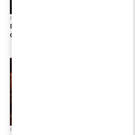
Postado
3 de agosto de 2026
Dia dos Pais e a Arte de Aproximar
Gerações
Postado
21 de julho de 2026