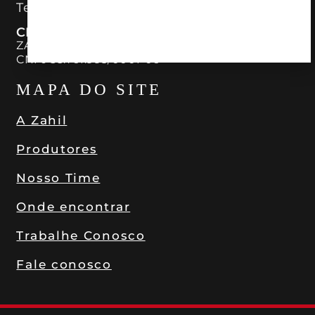
Tel.:
19 3327-2370
CNPJ
ZAHIL IMPORTADORA LTDA – ZAHIL
CNPJ 55.761.993/0001-06
MAPA DO SITE
A Zahil
Produtores
Nosso Time
Onde encontrar
Trabalhe Conosco
Fale conosco