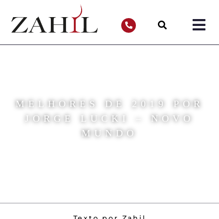
MELHORES DE 2019 POR
JORGE LUCKI – NOVO
MUNDO
Texto por Zahil