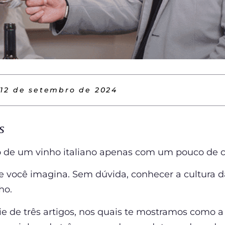
12 de setembro de 2024
s
ilo de um vinho italiano apenas com um pouco de c
você imagina. Sem dúvida, conhecer a cultura da
ho.
ie de três artigos, nos quais te mostramos como a 