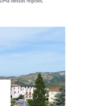
 uma dessas regiões,