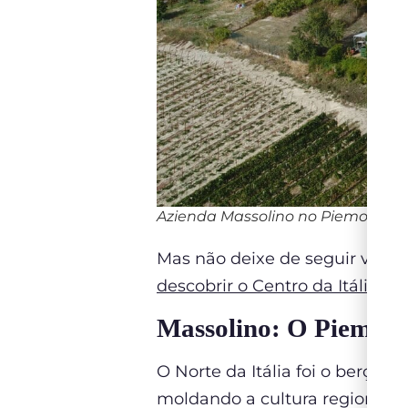
Azienda Massolino no Piemonte
Mas não deixe de seguir viag
descobrir o Centro da Itália 
Massolino: O Piemonte
O Norte da Itália foi o berço 
moldando a cultura regional – 