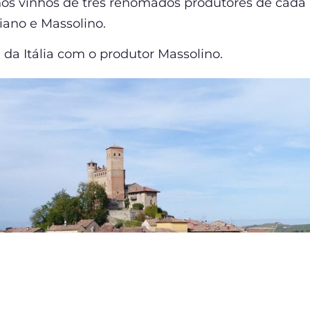
 nos vinhos de três renomados produtores de cada
iano e Massolino.
da Itália com o produtor Massolino.