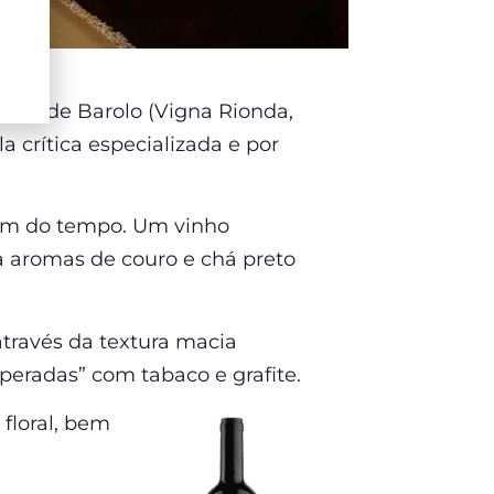
crus de Barolo (Vigna Rionda,
 crítica especializada e por
em do tempo. Um vinho
a aromas de couro e chá preto
través da textura macia
eradas” com tabaco e grafite.
floral, bem