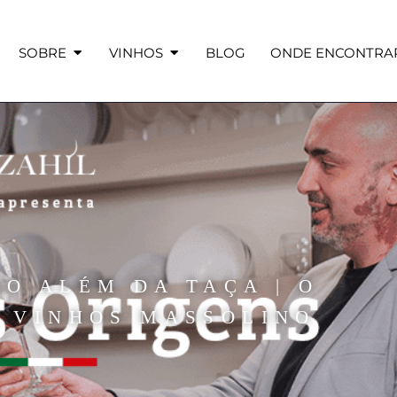
SOBRE
VINHOS
BLOG
ONDE ENCONTRA
NO ALÉM DA TAÇA | O
 VINHOS MASSOLINO