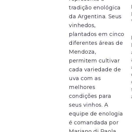
tradição enológica
da Argentina. Seus
vinhedos,
plantados em cinco
diferentes áreas de
Mendoza,
permitem cultivar
cada variedade de
uva com as
melhores
condições para
seus vinhos. A
equipe de enologia
é comandada por
Mariano di Paola,