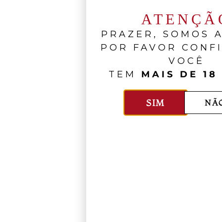
ATENÇÃ
PRAZER, SOMOS A
POR FAVOR CONF
VOCÊ
TEM
MAIS DE 18
SIM
NÃ