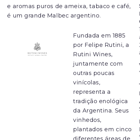
e aromas puros de ameixa, tabaco e café,
é um grande Malbec argentino.
Fundada em 1885
por Felipe Rutini, a
Rutini Wines,
juntamente com
outras poucas
vinícolas,
representa a
tradição enológica
da Argentina. Seus
vinhedos,
plantados em cinco
diferentes áreas de