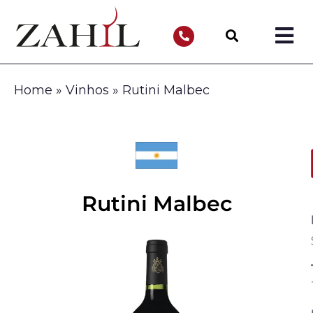
Home
»
Vinhos
»
Rutini Malbec
Rutini Malbec