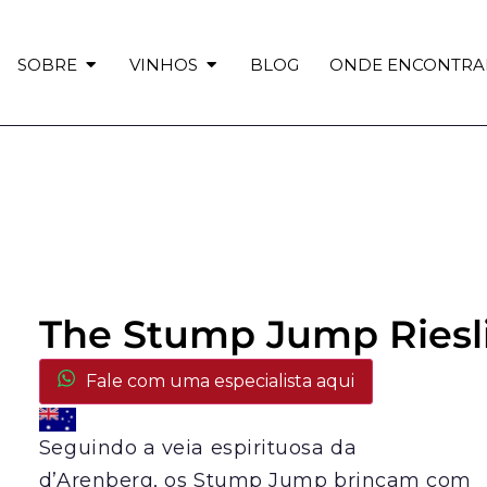
SOBRE
VINHOS
BLOG
ONDE ENCONTRA
The Stump Jump Riesl
Fale com uma especialista aqui
Seguindo a veia espirituosa da
d’Arenberg, os Stump Jump brincam com