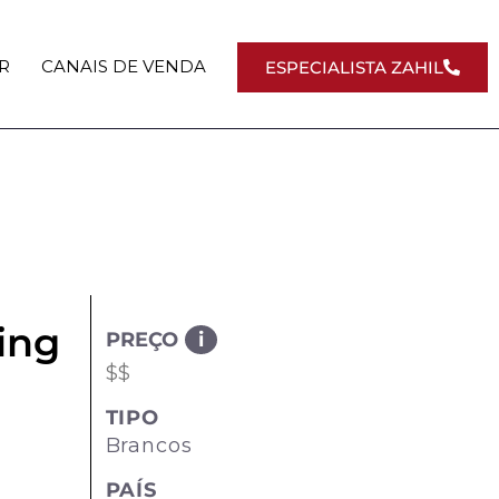
R
CANAIS DE VENDA
ESPECIALISTA ZAHIL
ing
PREÇO
i
$$
TIPO
Brancos
PAÍS