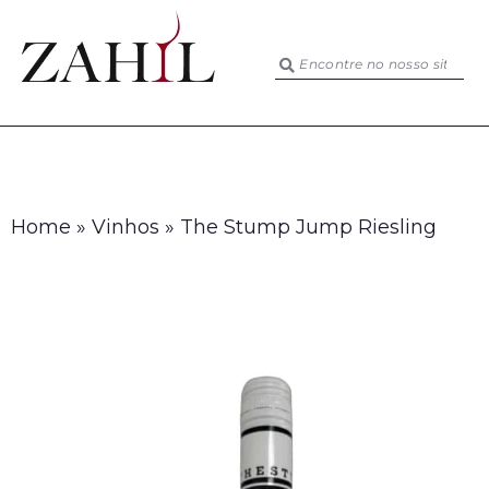
Home
»
Vinhos
»
The Stump Jump Riesling