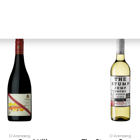
D’Arenberg
D’Arenberg