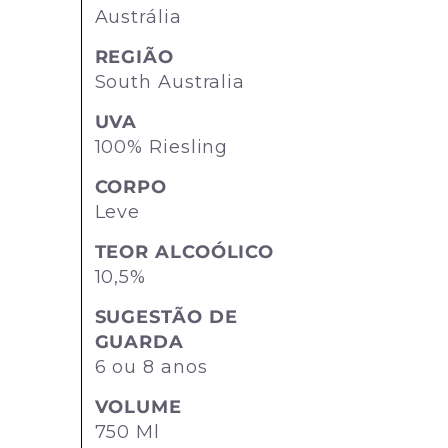
Austrália
REGIÃO
South Australia
UVA
100% Riesling
CORPO
Leve
TEOR ALCOÓLICO
10,5%
SUGESTÃO DE
GUARDA
6 ou 8 anos
VOLUME
750 Ml