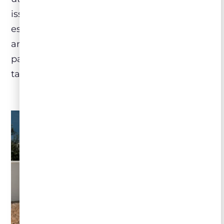
isso acabam concedendo um sabor muito
especial e característico a carne desses
animais, que posteriormente é utilizada
para a confecção de presuntos, embutidos e
tantas outras receitas!