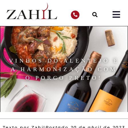
VINHOS DO ALENTEJO E
A HARMONIZAÇÃO COM
O PORCO PRETO!
Texto por Zahil
Postado
20 de abril de 2023