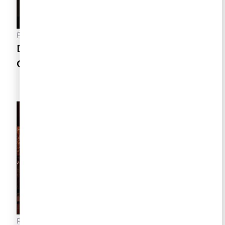
Postado
3 de agosto de 2026
Dia dos Pais e a Arte de Aproximar
Gerações
Postado
21 de julho de 2026