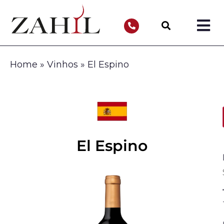
Home
»
Vinhos
»
El Espino
El Espino