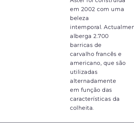
Áster foi construída
em 2002 com uma
beleza
intemporal. Actualme
alberga 2.700
barricas de
carvalho francês e
americano, que são
utilizadas
alternadamente
em função das
características da
colheita.