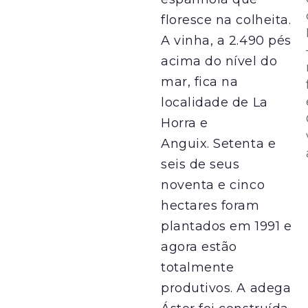
floresce na colheita.
A vinha, a 2.490 pés
acima do nível do
mar, fica na
localidade de La
Horra e
Anguix. Setenta e
seis de seus
noventa e cinco
hectares foram
plantados em 1991 e
agora estão
totalmente
produtivos. A adega