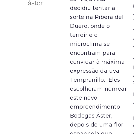
decidiu tentar a
sorte na Ribera del
Duero, onde o
terroir e o
microclima se
encontram para
convidar à máxima
expressão da uva
Tempranillo. Eles
escolheram nomear
este novo
empreendimento
Bodegas Áster,
depois de uma flor
espanhola que