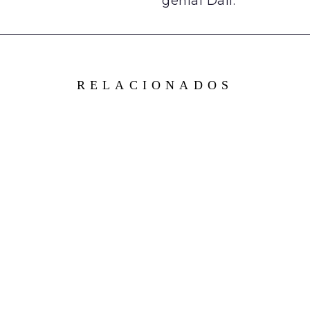
genial Dalí.
RELACIONADOS