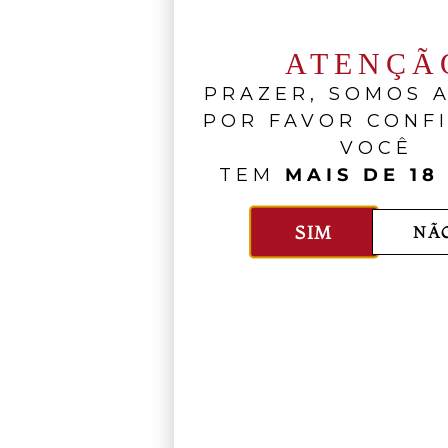
ATENÇÃ
PRAZER, SOMOS A
POR FAVOR CONF
VOCÊ
TEM
MAIS DE 18
SIM
NÃ