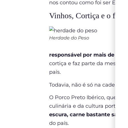
nos contou como foi ser Embai
Vinhos, Cortiça e o fam
Herdade do Peso
responsável por mais de 50%
cortiça e faz parte da mesma
país.
Todavia, não é só na cadeia de
O Porco Preto Ibérico, que é 
culinária e da cultura portug
escura, carne bastante sabor
do país.