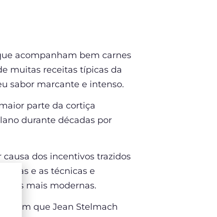
 que acompanham bem carnes
e muitas receitas típicas da
eu sabor marcante e intenso.
maior parte da cortiça
plano durante décadas por
causa dos incentivos trazidos
uturas e as técnicas e
logias mais modernas.
ost
em que Jean Stelmach