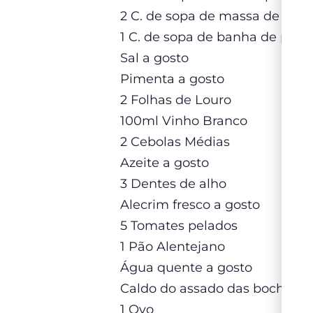
2 C. de sopa de massa de alho
1 C. de sopa de banha de porc
Sal a gosto
Pimenta a gosto
2 Folhas de Louro
100ml Vinho Branco
2 Cebolas Médias
Azeite a gosto
3 Dentes de alho
Alecrim fresco a gosto
5 Tomates pelados
1 Pão Alentejano
Água quente a gosto
Caldo do assado das bochech
1 Ovo