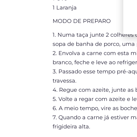
1 Laranja
MODO DE PREPARO
1. Numa taça junte 2 colheres 
sopa de banha de porco, uma p
2. Envolva a carne com esta mi
branco, feche e leve ao refrig
3. Passado esse tempo pré-aq
travessa.
4. Regue com azeite, junte a
5. Volte a regar com azeite e 
6. A meio tempo, vire as boc
7. Quando a carne já estiver
frigideira alta.