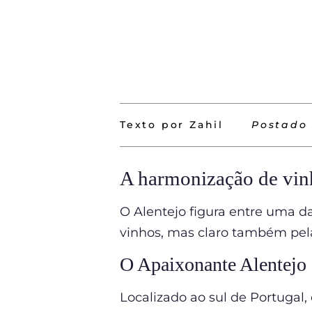
Texto por Zahil
Postado
A harmonização de vinh
O Alentejo figura entre uma d
vinhos, mas claro também pela
O Apaixonante Alentejo
Localizado ao sul de Portugal