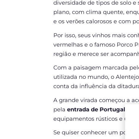
diversidade de tipos de solo e
plano, com clima quente, enq
e os verões calorosos e com p
Por isso, seus vinhos mais co
vermelhas e o famoso Porco Pr
região e merece ser acompanha
Com a paisagem marcada pelos 
utilizada no mundo, o Alentej
conta da influência da ditadur
A grande virada começou a aco
pela
entrada de Portugal na 
equipamentos rústicos e ultr
Se quiser conhecer um pouqui