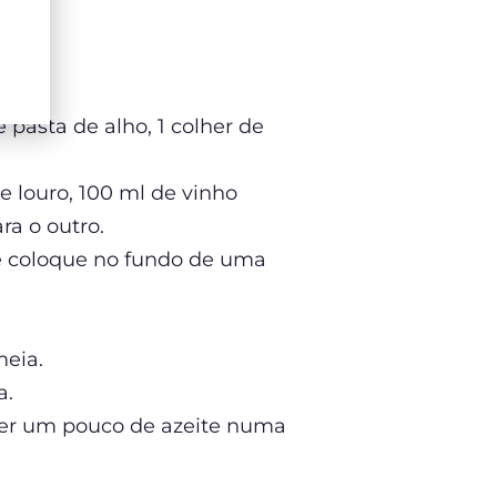
pasta de alho, 1 colher de
e louro, 100 ml de vinho
ra o outro.
 e coloque no fundo de uma
meia.
a.
cer um pouco de azeite numa