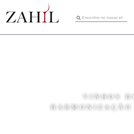
VINHOS D
HARMONIZAÇÃO 