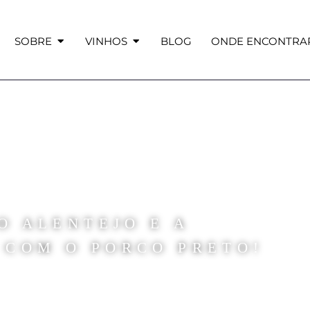
SOBRE
VINHOS
BLOG
ONDE ENCONTRA
O ALENTEJO E A
COM O PORCO PRETO!