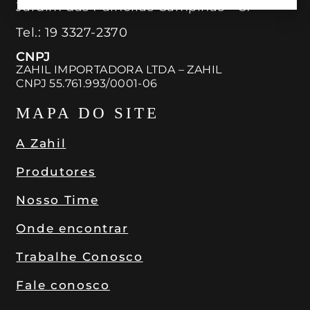
Jardim das Paineiras Campinas – SP
Tel.:
19 3327-2370
CNPJ
ZAHIL IMPORTADORA LTDA – ZAHIL
CNPJ 55.761.993/0001-06
MAPA DO SITE
A Zahil
Produtores
Nosso Time
Onde encontrar
Trabalhe Conosco
Fale conosco