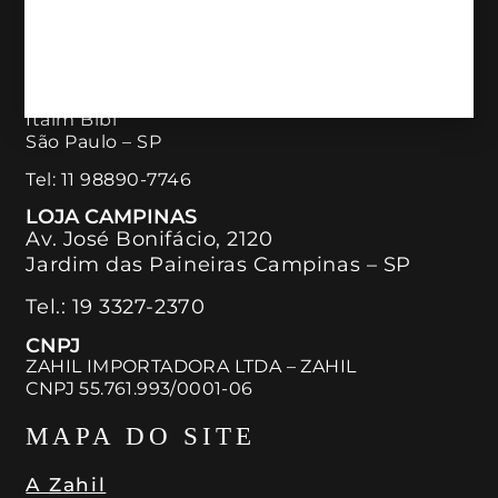
NOSSAS LOJAS
LOJA ITAIM BIBI
Rua Bandeira Paulista, 726 – Piso Térreo
Itaim Bibi
São Paulo – SP
Tel:
11 98890-7746
LOJA CAMPINAS
Av. José Bonifácio, 2120
Jardim das Paineiras Campinas – SP
Tel.:
19 3327-2370
CNPJ
ZAHIL IMPORTADORA LTDA – ZAHIL
CNPJ 55.761.993/0001-06
MAPA DO SITE
A Zahil