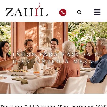
VINHOS PARA PÁSCOA E
O ENCONTRO À MESA
Texto por Zahil
Postado
25 de março de 2026