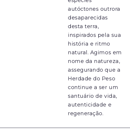
espécies
autóctones outrora
desaparecidas
desta terra,
inspirados pela sua
história e ritmo
natural. Agimos em
nome da natureza,
assegurando que a
Herdade do Peso
continue a ser um
santuário de vida,
autenticidade e
regeneração.