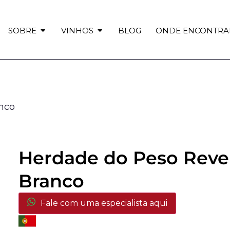
SOBRE
VINHOS
BLOG
ONDE ENCONTRA
nco
Herdade do Peso Reve
Branco
Fale com uma especialista aqui