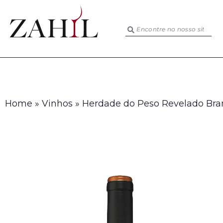
Home
»
Vinhos
»
Herdade do Peso Revelado Bra