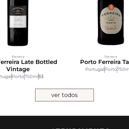
Ferreira
Ferreira
erreira Late Bottled
Porto Ferreira 
Vintage
Portugal
Porto
750m
tugal
Porto
750ml
$$
ver todos