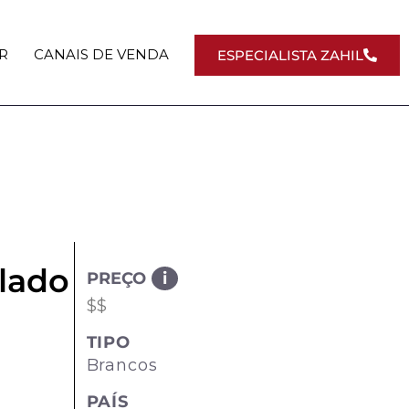
R
CANAIS DE VENDA
ESPECIALISTA ZAHIL
lado
PREÇO
i
$$
TIPO
Brancos
PAÍS