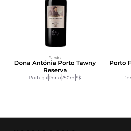
Ferreira
Dona Antónia Porto Tawny
Porto F
Reserva
Portugal
Porto
750ml
$$
Por