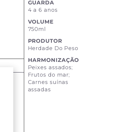
GUARDA
4 a 6 anos
VOLUME
750ml
PRODUTOR
Herdade Do Peso
HARMONIZAÇÃO
Peixes assados;
Frutos do mar;
Carnes suínas
assadas