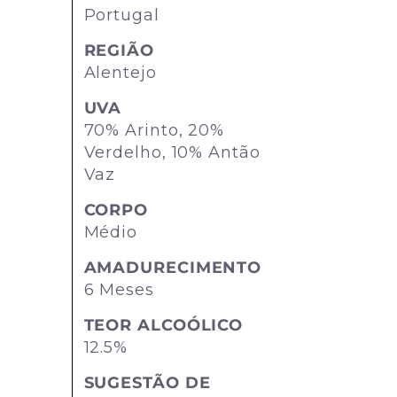
Portugal
REGIÃO
Alentejo
UVA
70% Arinto, 20%
Verdelho, 10% Antão
Vaz
CORPO
Médio
AMADURECIMENTO
6 Meses
TEOR ALCOÓLICO
12.5%
SUGESTÃO DE