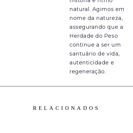
história e ritmo
natural. Agimos em
nome da natureza,
assegurando que a
Herdade do Peso
continue a ser um
santuário de vida,
autenticidade e
regeneração.
RELACIONADOS