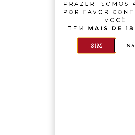
PRAZER, SOMOS A
POR FAVOR CONF
VOCÊ
TEM
MAIS DE 18
SIM
NÃ