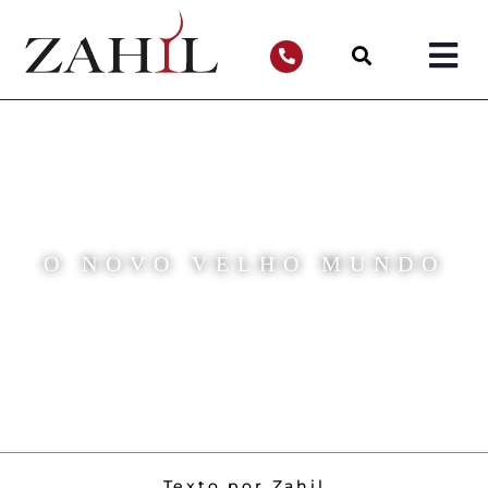
O NOVO VELHO MUNDO
Texto por Zahil