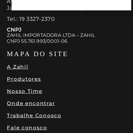
Av. José Bonifácio, 2120
Jardim das Paineiras Campinas – SP
Tel.:
19 3327-2370
CNPJ
ZAHIL IMPORTADORA LTDA – ZAHIL
CNPJ 55.761.993/0001-06
MAPA DO SITE
A Zahil
Produtores
Nosso Time
Onde encontrar
Trabalhe Conosco
Fale conosco