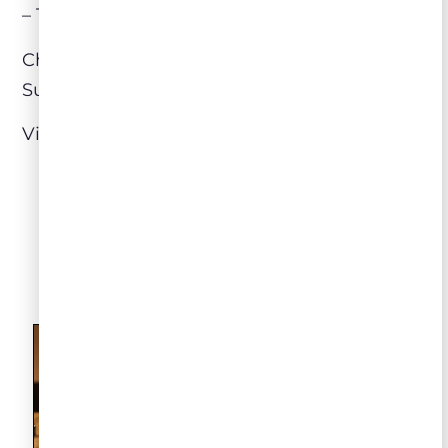
– Toscana (Itália)
Château
Penin Grande Sélection
Bordeaux
Supérieur – Bordeaux (França)
Visite o nosso site:
www.zahil.com.br
LEIA NO NOSSO BLOG