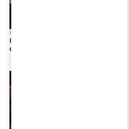
Postado
3 de agosto de 2026
Dia dos Pais e a Arte de Aproximar
Gerações