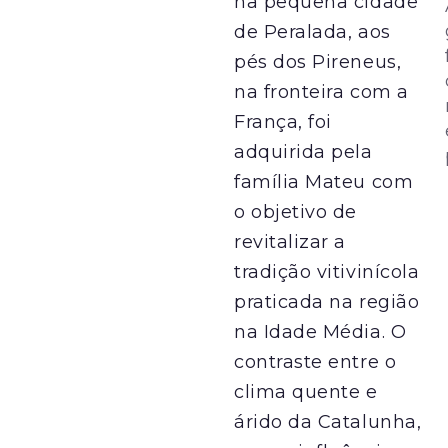
na pequena cidade
de Peralada, aos
pés dos Pireneus,
na fronteira com a
França, foi
adquirida pela
família Mateu com
o objetivo de
revitalizar a
tradição vitivinícola
praticada na região
na Idade Média. O
contraste entre o
clima quente e
árido da Catalunha,