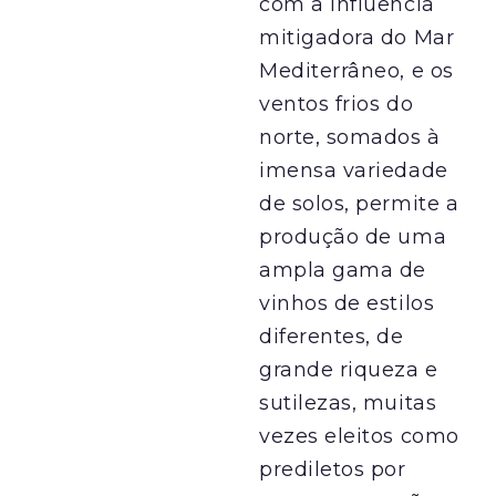
com a influência
mitigadora do Mar
Mediterrâneo, e os
ventos frios do
norte, somados à
imensa variedade
de solos, permite ​a ​
produção de ​uma ​
ampla gama de
vinhos de estilos
diferentes​,​ de
grande riqueza e
sutilezas, muitas
vezes eleitos como
prediletos por