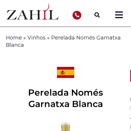
Home
»
Vinhos
»
Perelada Només Garnatxa
Blanca
Perelada Només
Garnatxa Blanca