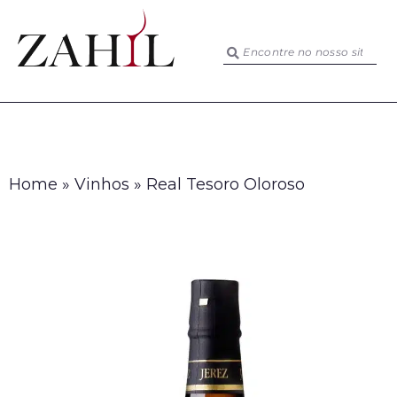
Home
»
Vinhos
»
Real Tesoro Oloroso