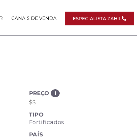
R
CANAIS DE VENDA
ESPECIALISTA ZAHIL
PREÇO
i
$$
TIPO
Fortificados
PAÍS