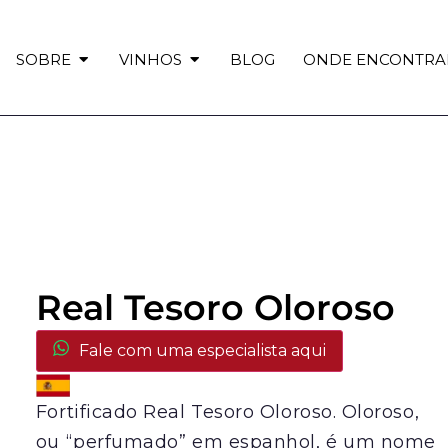
SOBRE
VINHOS
BLOG
ONDE ENCONTRA
Real Tesoro Oloroso
Fale com uma especialista aqui
Fortificado Real Tesoro Oloroso. Oloroso,
ou “perfumado” em espanhol, é um nome