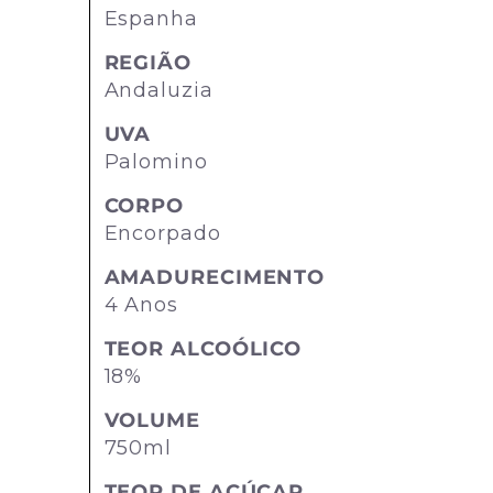
Espanha
REGIÃO
Andaluzia
UVA
Palomino
CORPO
Encorpado
AMADURECIMENTO
4 Anos
TEOR ALCOÓLICO
18%
VOLUME
750ml
TEOR DE AÇÚCAR