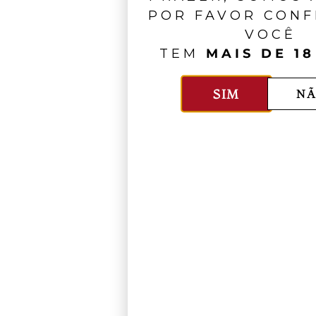
POR FAVOR CONF
VOCÊ
TEM
MAIS DE 18
SIM
NÃ