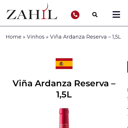
Home
»
Vinhos
»
Viña Ardanza Reserva – 1,5L
Viña Ardanza Reserva –
1,5L