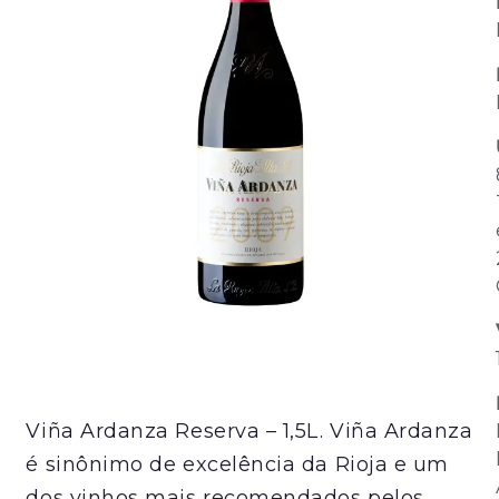
Viña Ardanza Reserva – 1,5L. Viña Ardanza
é sinônimo de excelência da Rioja e um
dos vinhos mais recomendados pelos