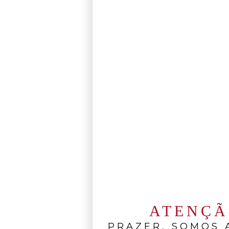
ATENÇ
PRAZER, SOMOS A