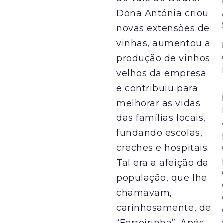
Dona Antónia criou
novas extensões de
vinhas, aumentou a
produção de vinhos
velhos da empresa
e contribuiu para
melhorar as vidas
das famílias locais,
fundando escolas,
creches e hospitais.
Tal era a afeição da
população, que lhe
chamavam,
carinhosamente, de
“Ferreirinha”. Após