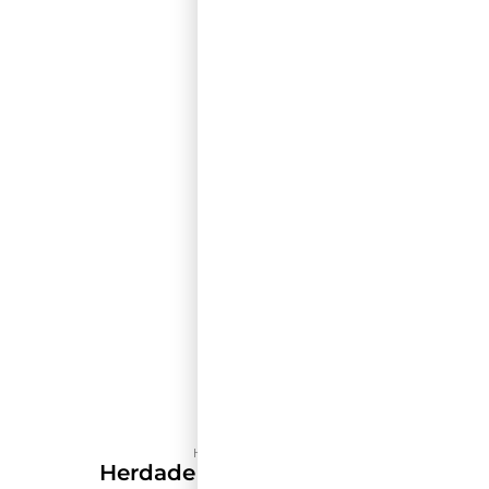
Herdade do Peso
Herdade Do Peso Reserva