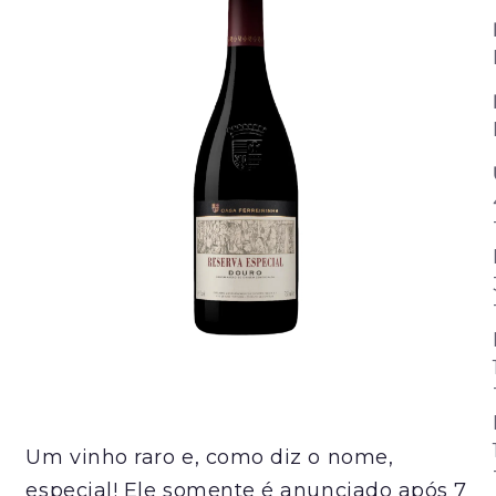
Um vinho raro e, como diz o nome,
especial! Ele somente é anunciado após 7