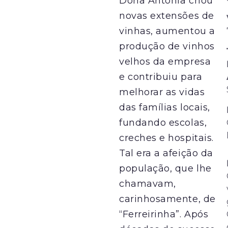
Dona Antónia criou
novas extensões de
vinhas, aumentou a
produção de vinhos
velhos da empresa
e contribuiu para
melhorar as vidas
das famílias locais,
fundando escolas,
creches e hospitais.
Tal era a afeição da
população, que lhe
chamavam,
carinhosamente, de
“Ferreirinha”. Após