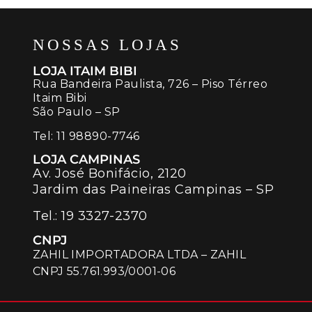
NOSSAS LOJAS
LOJA ITAIM BIBI
Rua Bandeira Paulista, 726 – Piso Térreo
Itaim Bibi
São Paulo – SP
Tel:
11 98890-7746
LOJA CAMPINAS
Av. José Bonifácio, 2120
Jardim das Paineiras Campinas – SP
Tel.:
19 3327-2370
CNPJ
ZAHIL IMPORTADORA LTDA – ZAHIL
CNPJ 55.761.993/0001-06