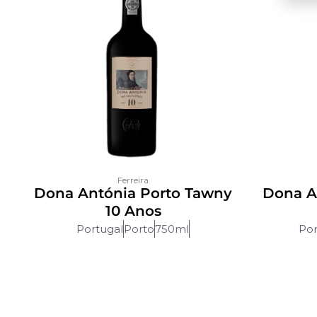
Ferreira
Dona Antónia Porto Tawny
Dona A
10 Anos
Portugal
Porto
750ml
Por