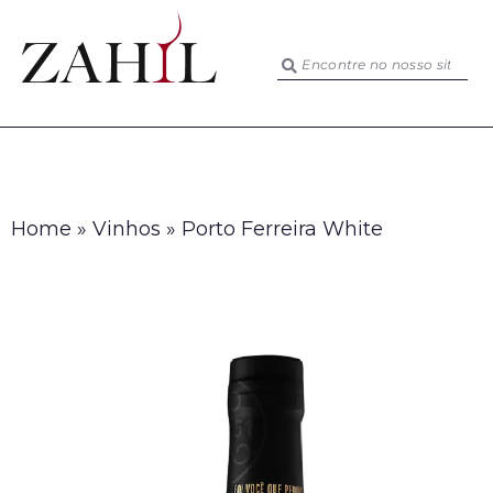
Home
»
Vinhos
»
Porto Ferreira White