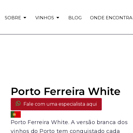
SOBRE
VINHOS
BLOG
ONDE ENCONTRA
Porto Ferreira White
Fale com uma especialista aqui
Porto Ferreira White. A versão branca dos
vinhos do Porto tem conquistado cada