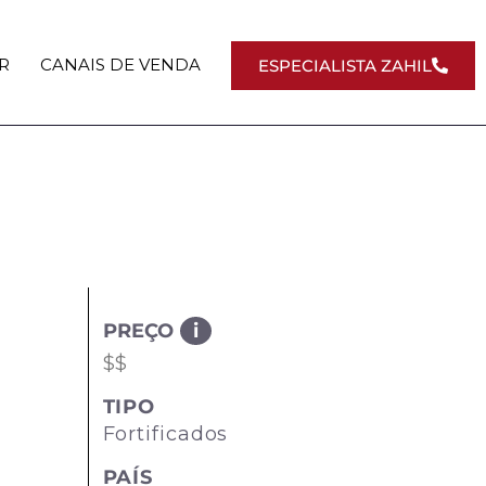
R
CANAIS DE VENDA
ESPECIALISTA ZAHIL
PREÇO
i
$$
TIPO
Fortificados
PAÍS