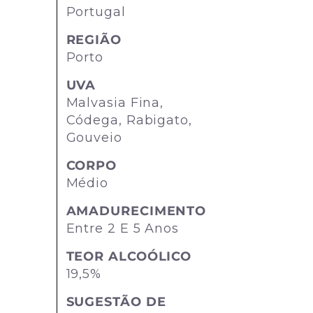
Portugal
REGIÃO
Porto
UVA
Malvasia Fina,
Códega, Rabigato,
Gouveio
CORPO
Médio
AMADURECIMENTO
Entre 2 E 5 Anos
TEOR ALCOÓLICO
19,5%
SUGESTÃO DE