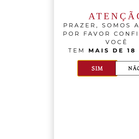
ATENÇÃ
PRAZER, SOMOS A
POR FAVOR CONF
VOCÊ
TEM
MAIS DE 18
SIM
NÃ