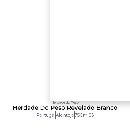
Herdade do Peso
Herdade Do Peso Revelado Branco
Portugal
Alentejo
750ml
$$