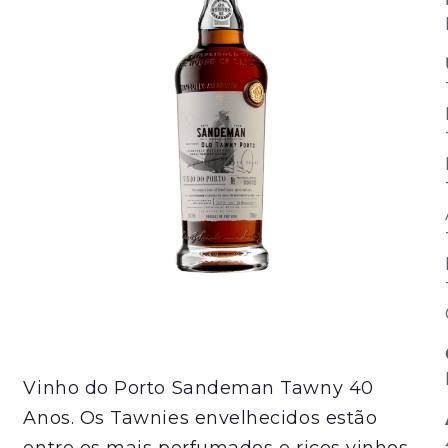
Vinho do Porto Sandeman Tawny 40
Anos. Os Tawnies envelhecidos estão
entre os mais perfumados e ricos vinhos