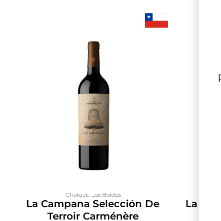
Château Los Boldos
La Campana Selección De
La Cam
Terroir Carménère
Ter