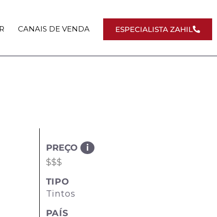
R
CANAIS DE VENDA
ESPECIALISTA ZAHIL
PREÇO
i
$$$
TIPO
Tintos
PAÍS