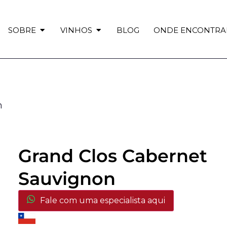
SOBRE
VINHOS
BLOG
ONDE ENCONTRA
n
Grand Clos Cabernet
Sauvignon
Fale com uma especialista aqui