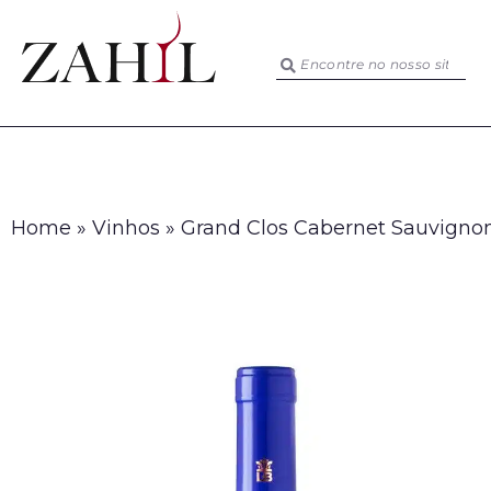
Home
»
Vinhos
»
Grand Clos Cabernet Sauvigno