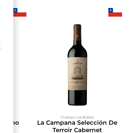
Ê
Château Los Boldos
riulano
La Campana Selección De
Terroir Cabernet