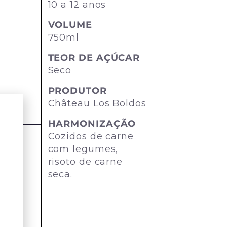
10 a 12 anos
VOLUME
750ml
TEOR DE AÇÚCAR
Seco
PRODUTOR
Château Los Boldos
HARMONIZAÇÃO
Cozidos de carne
com legumes,
risoto de carne
seca.