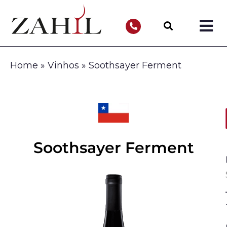
Home
»
Vinhos
»
Soothsayer Ferment
Soothsayer Ferment