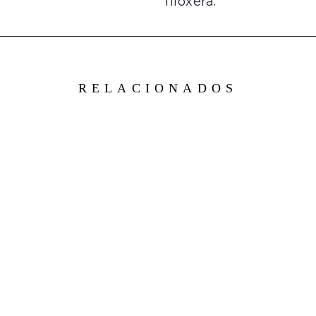
filoxera.
RELACIONADOS