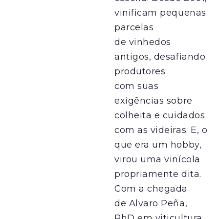
vinificam pequenas
parcelas
de vinhedos
antigos, desafiando
produtores
com suas
exigências sobre
colheita e cuidados
com as videiras. E, o
que era um hobby,
virou uma vinícola
propriamente dita.
Com a chegada
de Alvaro Peña,
PhD em viticultura,