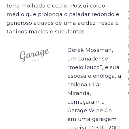
terra molhada e cedro. Possui corpo
médio que prolonga o paladar redondo e
generoso através de uma acidez fresca e
taninos macios e suculentos.
Derek Mossman,
um canadense
“meio louco”, e sua
esposa e enóloga, a
chilena Pilar
Miranda,
começaram o
Garage Wine Co.
em uma garagem
caseira. Desde 2001,