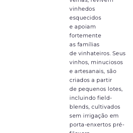
velhas, revivem
vinhedos
esquecidos
e apoiam
fortemente
as famílias
de vinhateiros. Seus
vinhos, minuciosos
e artesanais, são
criados a partir
de pequenos lotes,
incluindo field-
blends, cultivados
sem irrigação em
porta-enxertos pré-