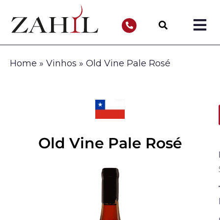
Home
»
Vinhos
»
Old Vine Pale Rosé
Old Vine Pale Rosé