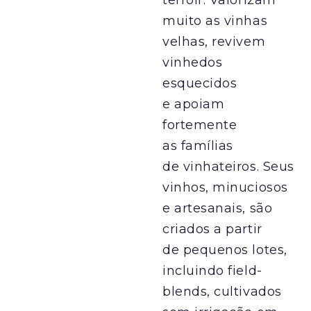
terroir. Valorizam
muito as vinhas
velhas, revivem
vinhedos
esquecidos
e apoiam
fortemente
as famílias
de vinhateiros. Seus
vinhos, minuciosos
e artesanais, são
criados a partir
de pequenos lotes,
incluindo field-
blends, cultivados