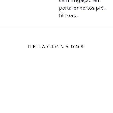
sem irrigação em
porta-enxertos pré-
filoxera.
RELACIONADOS