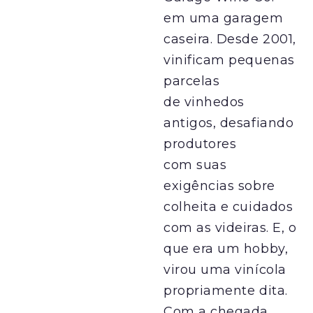
em uma garagem
caseira. Desde 2001,
vinificam pequenas
parcelas
de vinhedos
antigos, desafiando
produtores
com suas
exigências sobre
colheita e cuidados
com as videiras. E, o
que era um hobby,
virou uma vinícola
propriamente dita.
Com a chegada