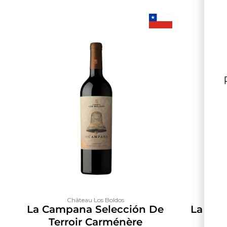
Château Los Boldos
La Campana Selección De
La Cam
Terroir Carménère
Ter