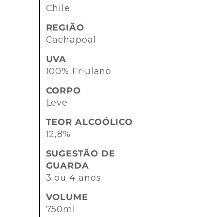
Chile
REGIÃO
Cachapoal
UVA
100% Friulano
CORPO
Leve
TEOR ALCOÓLICO
12,8%
SUGESTÃO DE
GUARDA
3 ou 4 anos
VOLUME
750ml