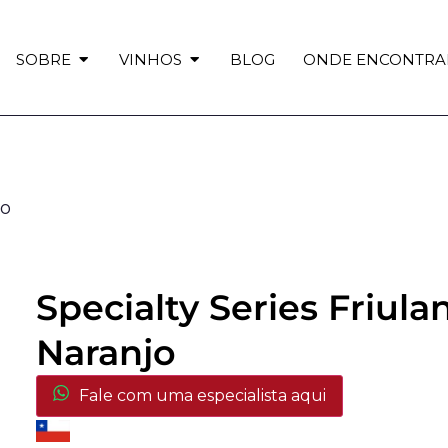
SOBRE
VINHOS
BLOG
ONDE ENCONTRA
jo
Specialty Series Friula
Naranjo
Fale com uma especialista aqui