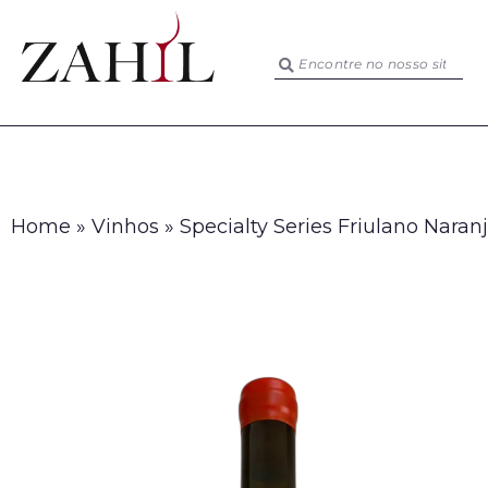
Home
»
Vinhos
»
Specialty Series Friulano Naran