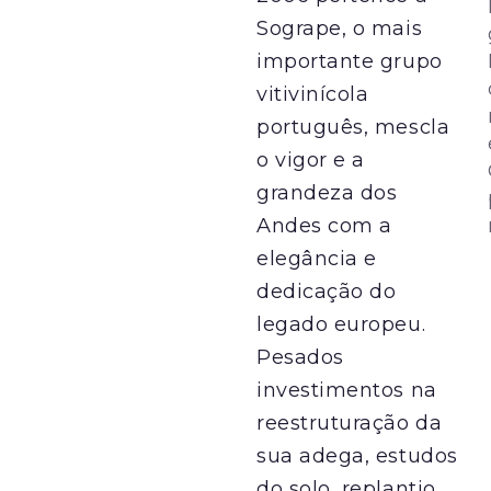
Sogrape, o mais
importante grupo
vitivinícola
português, mescla
o vigor e a
grandeza dos
Andes com a
elegância e
dedicação do
legado europeu.
Pesados
investimentos na
reestruturação da
sua adega, estudos
do solo, replantio